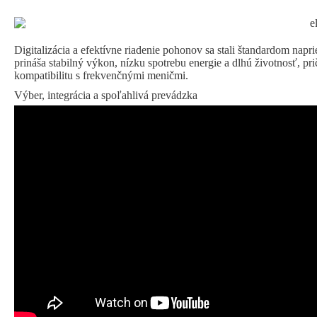
Digitalizácia a efektívne riadenie pohonov sa stali štandardom nap
prináša stabilný výkon, nízku spotrebu energie a dlhú životnosť, p
kompatibilitu s frekvenčnými meničmi.
Výber, integrácia a spoľahlivá prevádzka