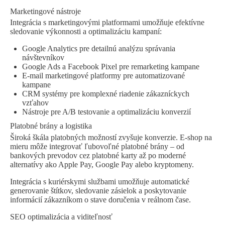
Marketingové nástroje
Integrácia s marketingovými platformami umožňuje efektívne
sledovanie výkonnosti a optimalizáciu kampaní:
Google Analytics pre detailnú analýzu správania
návštevníkov
Google Ads a Facebook Pixel pre remarketing kampane
E-mail marketingové platformy pre automatizované
kampane
CRM systémy pre komplexné riadenie zákazníckych
vzťahov
Nástroje pre A/B testovanie a optimalizáciu konverzií
Platobné brány a logistika
Široká škála platobných možností zvyšuje konverzie. E-shop na
mieru môže integrovať ľubovoľné platobné brány – od
bankových prevodov cez platobné karty až po moderné
alternatívy ako Apple Pay, Google Pay alebo kryptomeny.
Integrácia s kuriérskymi službami umožňuje automatické
generovanie štítkov, sledovanie zásielok a poskytovanie
informácií zákazníkom o stave doručenia v reálnom čase.
SEO optimalizácia a viditeľnosť