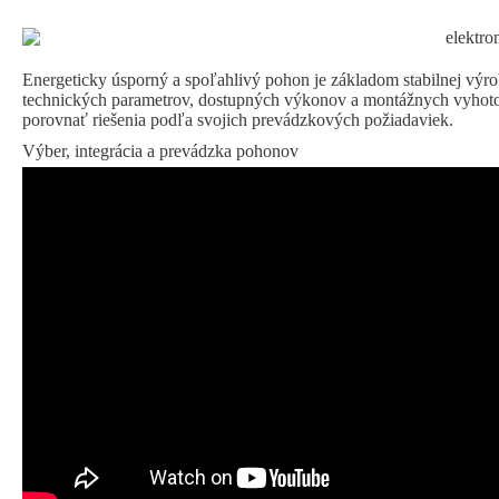
Energeticky úsporný a spoľahlivý pohon je základom stabilnej výro
technických parametrov, dostupných výkonov a montážnych vyhoto
porovnať riešenia podľa svojich prevádzkových požiadaviek.
Výber, integrácia a prevádzka pohonov