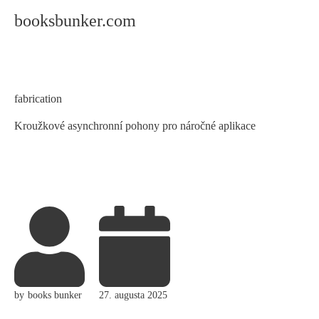
booksbunker.com
Category
fabrication
Kroužkové asynchronní pohony pro náročné aplikace
by
books bunker
27. augusta 2025