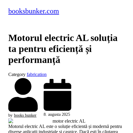
booksbunker.com
Motorul electric AL soluția
ta pentru eficiență și
performanță
Category
fabrication
8. augusta 2025
by
books bunker
Motorul electric AL este o soluție eficientă și modernă pentru
diverse aplicații industriale și casnice. Dacă ești în căutarea