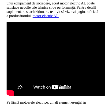
unui echipament de încredere, acest motor electric AL poate
satisface nevoile tale tehnice și de performanță. Pentru detalii
suplimentare și achiziționare, te invit să vizitezi pagina oficială
a producătorului,
motor electric AL
.
Pe lângă motoarele electrice, un alt element esențial în