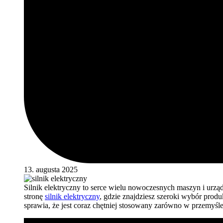
13. augusta 2025
Silnik elektryczny to serce wielu nowoczesnych maszyn i urząd
stronę
silnik elektryczny
, gdzie znajdziesz szeroki wybór prod
sprawia, że jest coraz chętniej stosowany zarówno w przemyś