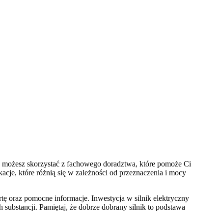
zny możesz skorzystać z fachowego doradztwa, które pomoże Ci
cje, które różnią się w zależności od przeznaczenia i mocy
ertę oraz pomocne informacje. Inwestycja w silnik elektryczny
 substancji. Pamiętaj, że dobrze dobrany silnik to podstawa