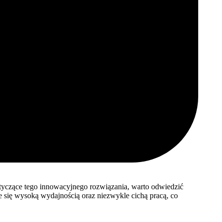
dotyczące tego innowacyjnego rozwiązania, warto odwiedzić
e się wysoką wydajnością oraz niezwykle cichą pracą, co